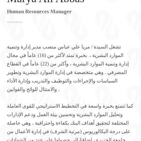
Human Resources Manager
تشغل السيدة / مريا علي عباس منصب مدير إدارة وتنمية
الموارد البشرية ، بخبرة تمتد لأكثر من (16) عاماً في مجال
إدارة وتنمية الموارد البشرية ، وأكثر من (22) عاماً في القطاع
المصرفي . وهي متخصصة في إدارة الموارد البشرية وتطوير
السياسات والإجراءات والتوظيف والتدريب وإدارة الأداء
والامتثال للوائح والقوانين .
كما تتمتع بخبرة واسعة في التخطيط الاستراتيجي للقوى العاملة
وتحليل الموارد البشرية وتحسين بيئة العمل ودعم الإدارات
المختلفة لتحقيق أهداف البنك بكفاءة واحترافية ، وهي حاصلة
على درجة البكالوريوس (مرتبة الشرف) في إدارة الأعمال من
جامعة الجزيرة ، إضافةً إلى حصولها على عدد من الشهادات