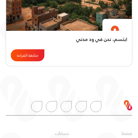
ابتسم، نحن في ود مدني
متابعة القراءة
عن البركة
شخصي
قصتنا
حسابات