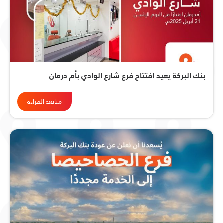
بنك البركة يعيد افتتاح فرع شارع الوادي بأم درمان
متابعة القراءة