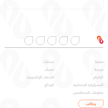
عن البركة
شخصي
قصتنا
حسابات
فريقنا
منتجات
الإلتزام
الخدمات الإلكترونية
المسؤولية الاجتماعية
الودائع
معلومات المساهمين
وظائف