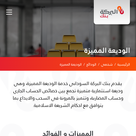
الوديعة المميزة
الرئيسية
/
شخصي
/
الودائع
/
الوديعة المميزة
يقدم بنك البركة السوداني خدمة الوديعة المميزة، وهي
وديعة استثمارية متميزة تجمع بين خصائص الحساب الجاري
وحساب المضاربة، وتتميز بالمرونة في السحب والايداع بما
يتوافق مع احكام الشريعة الاسلامية.
المميزات و الفوائد