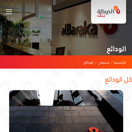
الودائع
الرئيسية
/
شخصي
/
الودائع
كل الودائع