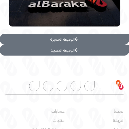
الوديعة المميزة
الوديعة الذهبية
عن البركة
شخصي
قصتنا
حسابات
فريقنا
منتجات