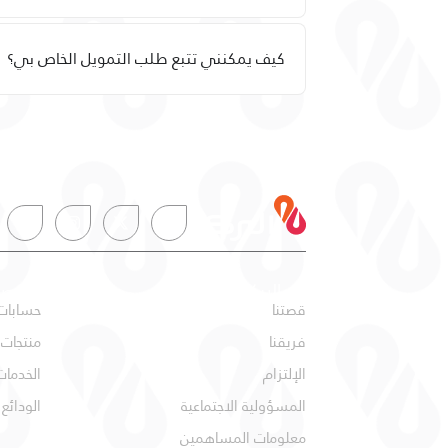
كيف يمكنني تتبع طلب التمويل الخاص بي؟
عن البركة
شخص
قصتنا
حسابات
فريقنا
منتجات
الإلتزام
الخدمات
المسؤولية الاجتماعية
الودائع
معلومات المساهمين