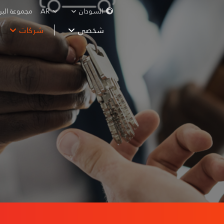
السودان
AR
مجموعة البر
شخصي
شركات