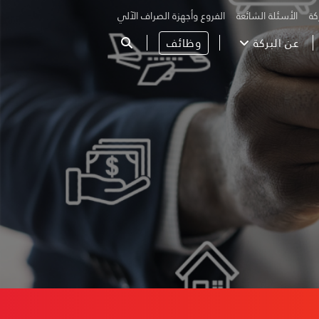
كة
الأسئلة الشائعة
الفروع وأجهزة الصراف الآلي
عن البركة
وظائف