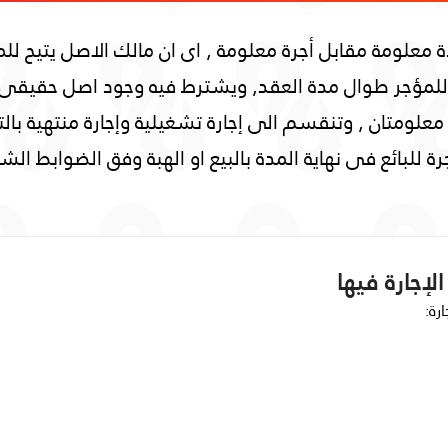
علومة مقابل أجرة معلومة , اى ان مالك الاصل يتيح للمس
أصل للمؤجر طوال مدة العقد, ويشترط فيه وجود اصل حقيق
ة معلومتان , وتنقسم الى إجارة تشغيلية وإجارة منتهية با
رة للبائع فى نهاية المدة بالبيع او الهبة وفق الضوابط الشر
إجارة فيها
رة: