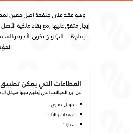
وهو عقد على منفعة أصل معين لمدة م
إيجار متفق عليها ,مع بقاء ملكية ال
إنتاج&....الخ) وان تكون الأجرة والمد
المؤج
القطاعات التي يمكن تطبيق ال
من أبرز المجالات التي يُطبق فيها هيكل الإجا
تمويل عقاري.
المعدات والآلات.
سيارات.