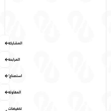
المشاركة
المرابحة
استصناع'
المقاولة
تخفيضات