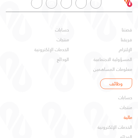
عن البركة
شخصي
قصتنا
حسابات
فريقنا
منتجات
الإلتزام
الخدمات الإلكترونية
المسؤولية الاجتماعية
الودائع
معلومات المساهمين
وظائف
شركات
حسابات
منتجات
مالية
الخدمات الإلكترونية
الودائع