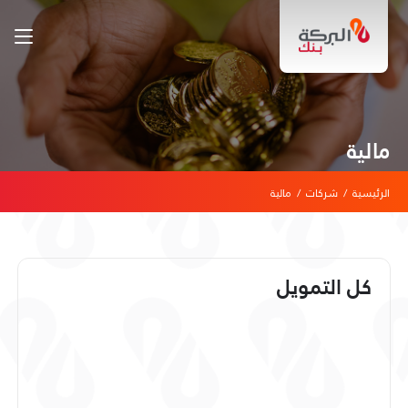
مالية
الرئيسية
/
شركات
/
مالية
كل التمويل