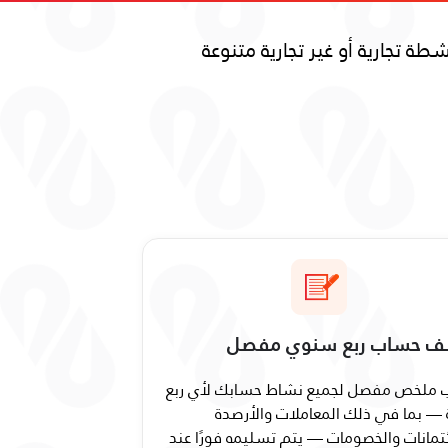
 تجارية أو غير تجارية متنوعة
 حساب ربع سنوي مفصل
ملخص مفصل لجميع نشاط حسابك لأي ربع
— بما في ذلك المعاملات والأرصدة
ئتمانات والخصومات — يتم تسليمه فورًا عند