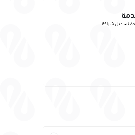
دمة
دة تسجيل شراكة