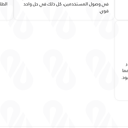
في وصول المستخدمين، كل ذلك في حل واحد
الطل
قوي.
ر
مما
ود.