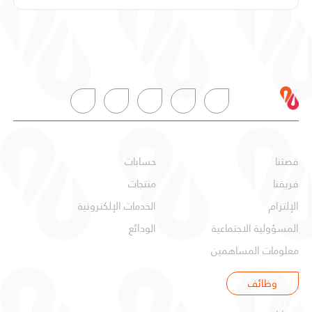
عن البركة
شخصي
قصتنا
حسابات
فريقنا
منتجات
الإلتزام
الخدمات الإلكترونية
المسؤولية الاجتماعية
الودائع
معلومات المساهمين
وظائف
شركات