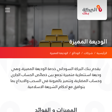
الوديعة المميزة
الرئيسية
/
شركات
/
الودائع
/
الوديعة المميزة
يقدم بنك البركة السوداني خدمة الوديعة المميزة، وهي
وديعة استثمارية متميزة تجمع بين خصائص الحساب الجاري
وحساب المضاربة، وتتميز بالمرونة في السحب والايداع بما
يتوافق مع احكام الشريعة الاسلامية.
المميزات و الفوائد