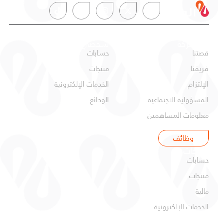
عن البركة
شخصي
قصتنا
حسابات
فريقنا
منتجات
الإلتزام
الخدمات الإلكترونية
المسؤولية الاجتماعية
الودائع
معلومات المساهمين
وظائف
شركات
حسابات
منتجات
مالية
الخدمات الإلكترونية