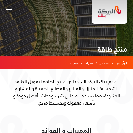
منتج طاقة
الرئيسية
/
شخصي
/
منتجات
/
منتج طاقة
يقدم بنك البركة السوداني منتج الطاقة لتمويل الطاقة
الشمسية للمنازل والمزارع والمصانع الصغيرة والمشاريع
المتنوعة، مما يساعدهم على شراء وحدات بأفضل جودة و
بأسعار معقولة وتقسيط مريح.
المميزات و الفوائد