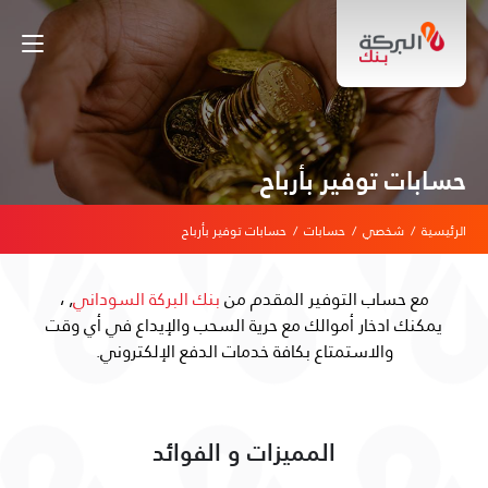
حسابات توفير بأرباح
الرئيسية
/
شخصي
/
حسابات
/
حسابات توفير بأرباح
مع حساب التوفير المقدم من
بنك البركة السوداني
, ،
يمكنك ادخار أموالك مع حرية السحب والإيداع في أي وقت
والاستمتاع بكافة خدمات الدفع الإلكتروني.
المميزات و الفوائد