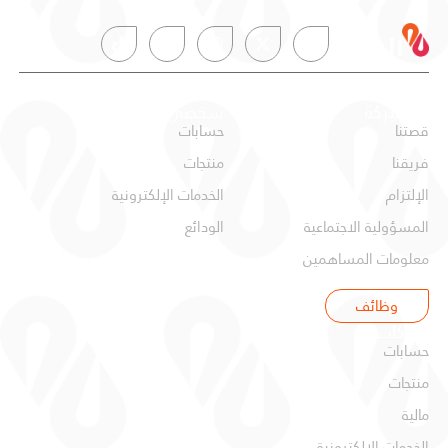
عن البركة
شخصي
قصتنا
حسابات
فريقنا
منتجات
الإلتزام
الخدمات الإلكترونية
المسؤولية الاجتماعية
الودائع
معلومات المساهمين
وظائف
شركات
حسابات
منتجات
مالية
الخدمات الإلكترونية