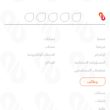
عن البركة
شخصي
قصتنا
حسابات
فريقنا
منتجات
الإلتزام
الخدمات الإلكترونية
المسؤولية الاجتماعية
الودائع
معلومات المساهمين
وظائف
شركات
حسابات
منتجات
مالية